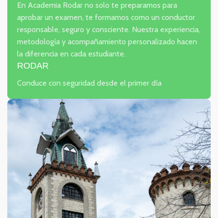
En Academia Rodar no solo te preparamos para
aprobar un examen, te formamos como un conductor
responsable, seguro y consciente. Nuestra experiencia,
metodología y acompañamiento personalizado hacen
la diferencia en cada estudiante.
RODAR
Conduce con seguridad desde el primer día