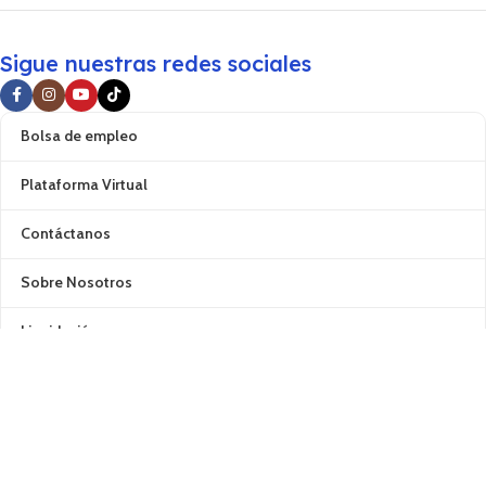
Sigue nuestras redes sociales
Bolsa de empleo
Plataforma Virtual
Contáctanos
Sobre Nosotros
Liquidación
Contactanos
Desarrollado por 1998 - Desarrollo Digital y Marketing