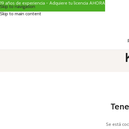
19 años de experiencia - Adquiere tu licencia AHORA
Skip to navigation
Skip to main content
Tene
Se está coc