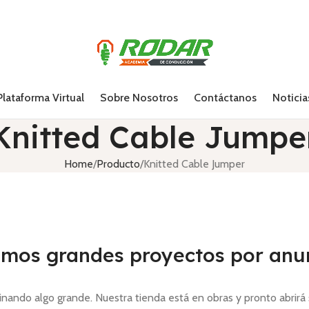
Plataforma Virtual
Sobre Nosotros
Contáctanos
Noticia
Knitted Cable Jumpe
Home
Producto
Knitted Cable Jumper
mos grandes proyectos por anu
inando algo grande. Nuestra tienda está en obras y pronto abrirá 