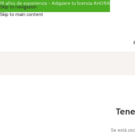
19 años de experiencia - Adquiere tu licencia AHORA
Skip to navigation
Skip to main content
Tene
Se está coc